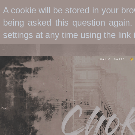
A cookie will be stored in your br
being asked this question again.
settings at any time using the link i
HALLO, GAST!