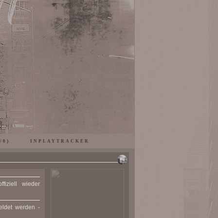
/0)
INPLAYTRACKER
fiziell wieder
meldet werden
-