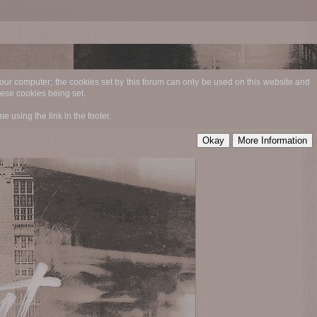
 your computer; the cookies set by this forum can only be used on this website and
hese cookies being set.
 using the link in the footer.